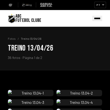
ABC
FUTEBOL CLUBE
Fotos
/
Treino 13/04/26
TREINO 13/04/26
36 fotos · Página 1 de 2