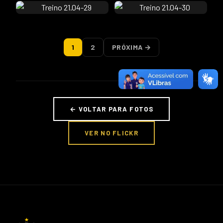
1
2
PRÓXIMA →
← VOLTAR PARA FOTOS
VER NO FLICKR