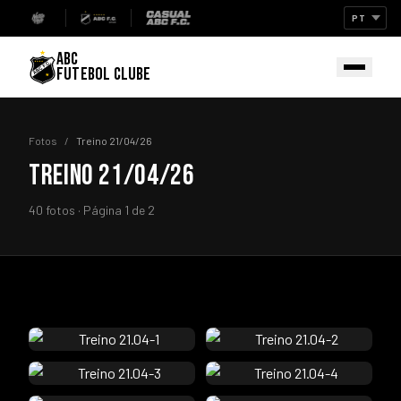
ABC
FUTEBOL CLUBE
Fotos
/
Treino 21/04/26
TREINO 21/04/26
40 fotos · Página 1 de 2