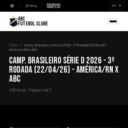
ABC
FUTEBOL CLUBE
Fotos
/
Camp. Brasileiro Série D 2026 - 3ª Rodada (22/04/26) -
América/RN x ABC
CAMP. BRASILEIRO SÉRIE D 2026 - 3ª
RODADA (22/04/26) - AMÉRICA/RN X
ABC
203 fotos · Página 1 de 7