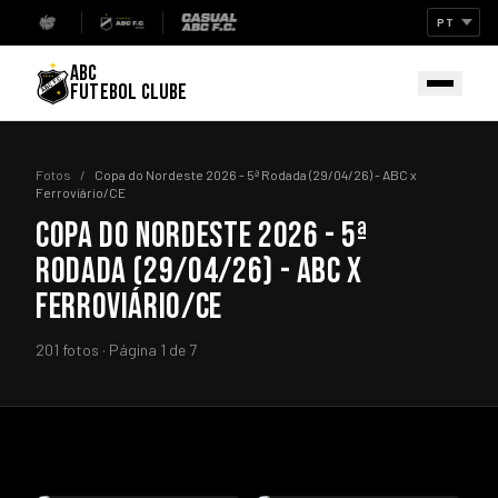
ABC
FUTEBOL CLUBE
Fotos
/
Copa do Nordeste 2026 - 5ª Rodada (29/04/26) - ABC x
Ferroviário/CE
COPA DO NORDESTE 2026 - 5ª
RODADA (29/04/26) - ABC X
FERROVIÁRIO/CE
201 fotos · Página 1 de 7