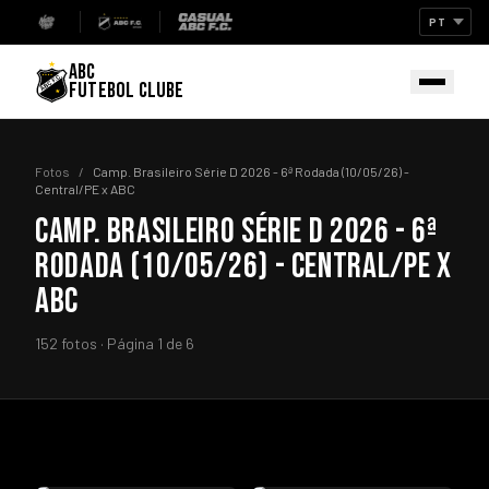
ABC
FUTEBOL CLUBE
Fotos
/
Camp. Brasileiro Série D 2026 - 6ª Rodada (10/05/26) -
Central/PE x ABC
CAMP. BRASILEIRO SÉRIE D 2026 - 6ª
RODADA (10/05/26) - CENTRAL/PE X
ABC
152 fotos · Página 1 de 6