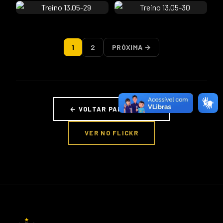
1
2
PRÓXIMA →
← VOLTAR PARA FOTOS
VER NO FLICKR