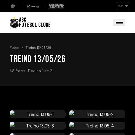
ABC
FUTEBOL CLUBE
Fotos
/
Treino 13/05/26
TREINO 13/05/26
48 fotos · Página 1 de 2