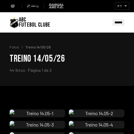
ABC
FUTEBOL CLUBE
Fotos
/
Treino 14/05/26
TREINO 14/05/26
44 fotos · Página 1 de 2