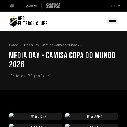
ABC
FUTEBOL CLUBE
Fotos
/
Media Day - Camisa Copa do Mundo 2026
MEDIA DAY - CAMISA COPA DO MUNDO
2026
104 fotos · Página 1 de 4