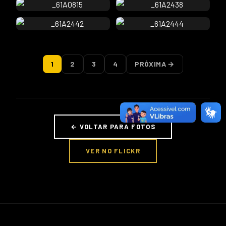
1
2
3
4
PRÓXIMA →
← VOLTAR PARA FOTOS
VER NO FLICKR