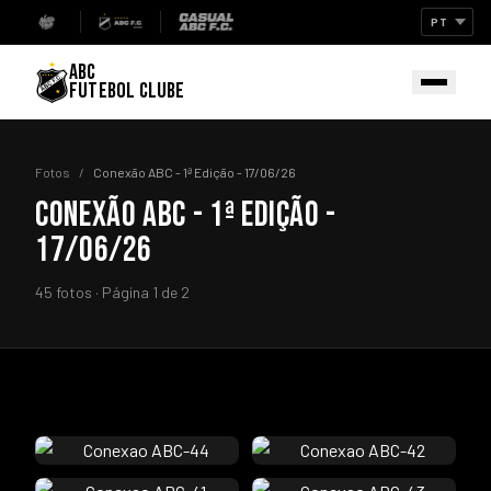
ABC
FUTEBOL CLUBE
Fotos
/
Conexão ABC - 1ª Edição - 17/06/26
CONEXÃO ABC - 1ª EDIÇÃO -
17/06/26
45 fotos · Página 1 de 2