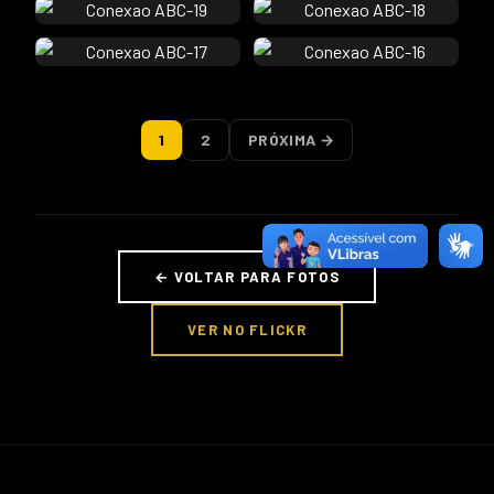
1
2
PRÓXIMA →
← VOLTAR PARA FOTOS
VER NO FLICKR