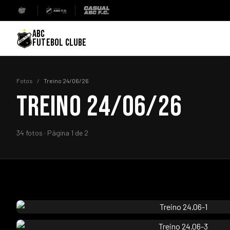
ABC
FUTEBOL CLUBE
Fotos
/
Treino 24/06/26
TREINO 24/06/26
34 fotos · Página 1 de 2