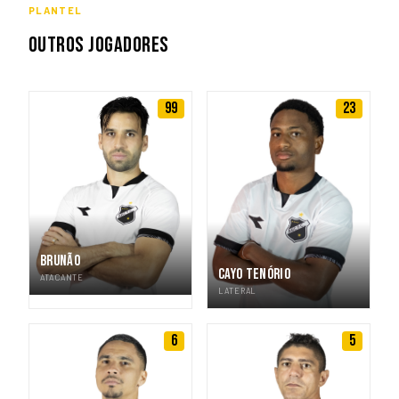
PLANTEL
OUTROS JOGADORES
99
23
BRUNÃO
CAYO TENÓRIO
ATACANTE
LATERAL
6
5