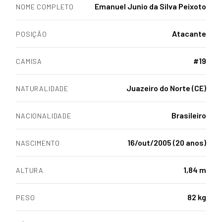
Emanuel Junio da Silva Peixoto
NOME COMPLETO
Atacante
POSIÇÃO
#19
CAMISA
Juazeiro do Norte (CE)
NATURALIDADE
Brasileiro
NACIONALIDADE
16/out/2005 (20 anos)
NASCIMENTO
1,84 m
ALTURA
82 kg
PESO