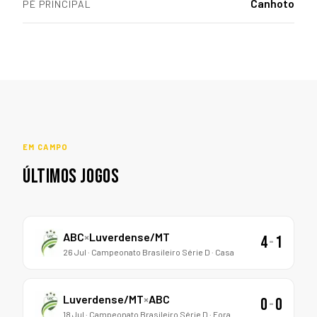
Canhoto
PÉ PRINCIPAL
EM CAMPO
ÚLTIMOS JOGOS
ABC
×
Luverdense/MT
4
-
1
26 Jul · Campeonato Brasileiro Série D · Casa
Luverdense/MT
×
ABC
0
-
0
18 Jul · Campeonato Brasileiro Série D · Fora