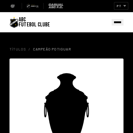
ABC
FUTEBOL CLUBE
TÍTULOS
/
CAMPEÃO POTIGUAR