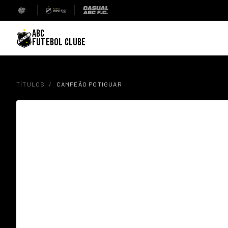
ABC
FUTEBOL CLUBE
TÍTULOS
/
CAMPEÃO POTIGUAR