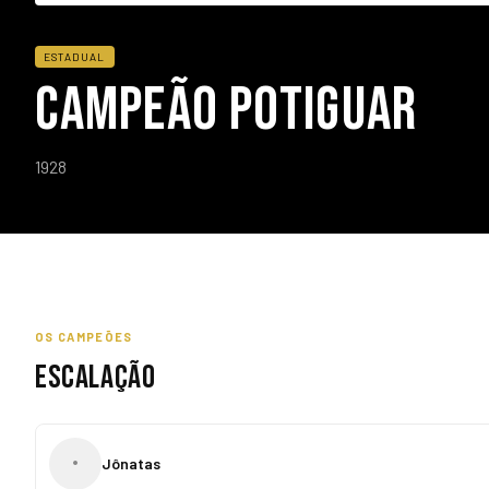
ESTADUAL
CAMPEÃO POTIGUAR
1928
OS CAMPEÕES
ESCALAÇÃO
•
Jônatas