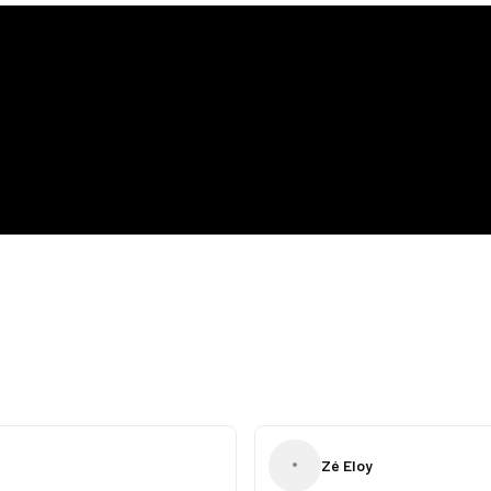
•
Zé Eloy