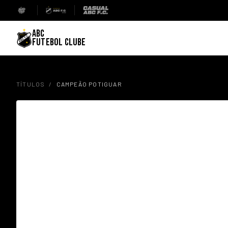
ABC
FUTEBOL CLUBE
TÍTULOS
/
CAMPEÃO POTIGUAR