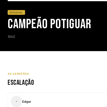
ESTADUAL
CAMPEÃO POTIGUAR
1940
OS CAMPEÕES
ESCALAÇÃO
•
Edgar