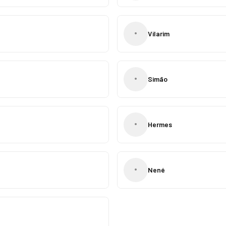
•
Vilarim
•
Simão
•
Hermes
•
Nené