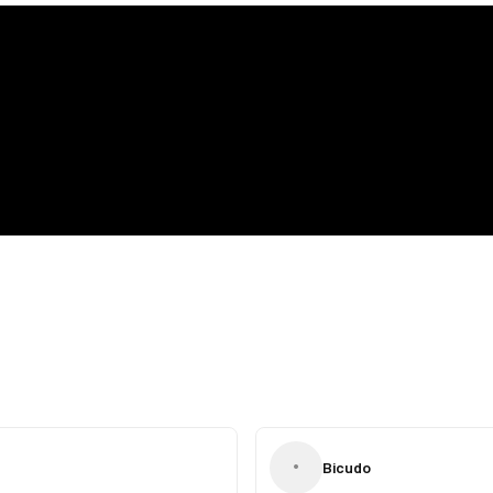
•
Bicudo