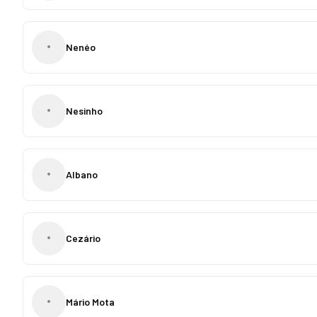
•
Nenéo
•
Nesinho
•
Albano
•
Cezário
•
Mário Mota