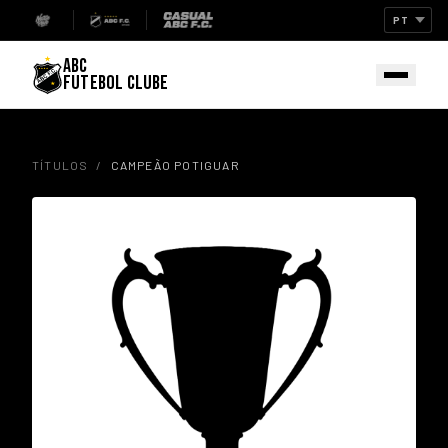
ABC
FUTEBOL CLUBE
TÍTULOS
/
CAMPEÃO POTIGUAR