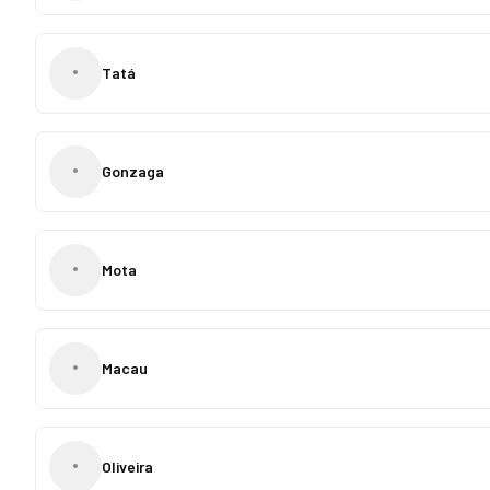
•
Tatá
•
Gonzaga
•
Mota
•
Macau
•
Oliveira