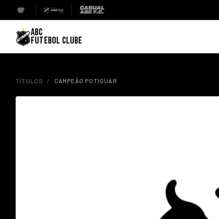
ABC
FUTEBOL CLUBE
TÍTULOS
/
CAMPEÃO POTIGUAR