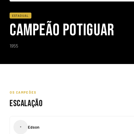
ESTADUAL
CAMPEÃO POTIGUAR
1955
OS CAMPEÕES
ESCALAÇÃO
•
Edson