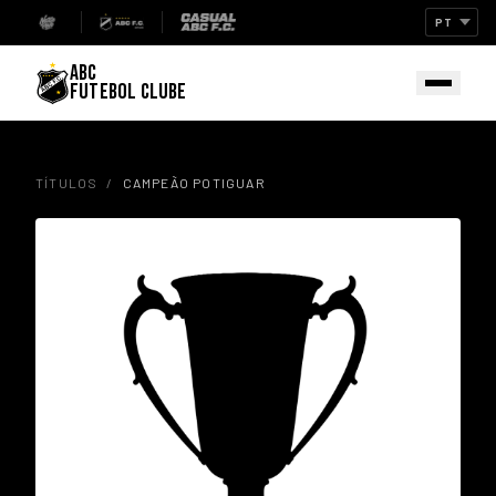
ABC
FUTEBOL CLUBE
TÍTULOS
/
CAMPEÃO POTIGUAR