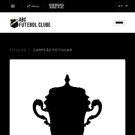
ABC
FUTEBOL CLUBE
TÍTULOS
/
CAMPEÃO POTIGUAR