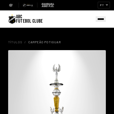
ABC
FUTEBOL CLUBE
TÍTULOS
/
CAMPEÃO POTIGUAR