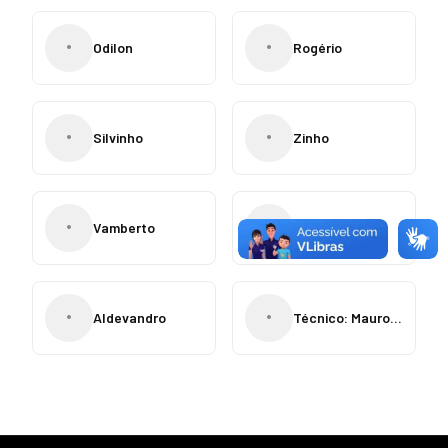
•
•
Odilon
Rogério
•
•
Silvinho
Zinho
•
•
Vamberto
Galeguinho
•
•
Aldevandro
Técnico: Mauro Fernandes