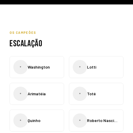
OS CAMPEÕES
ESCALAÇÃO
•
•
Washington
Lotti
•
•
Arimatéia
Toté
•
•
Quinho
Roberto Nascimento