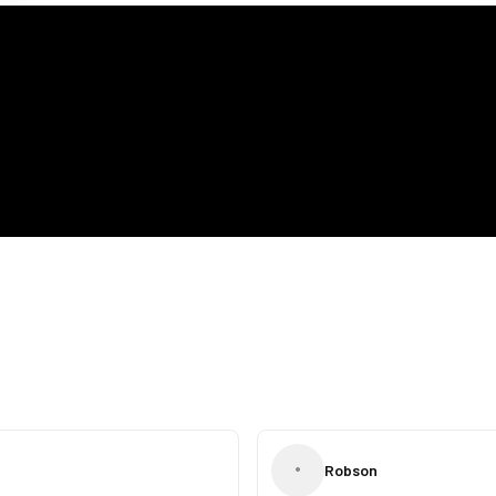
•
Robson