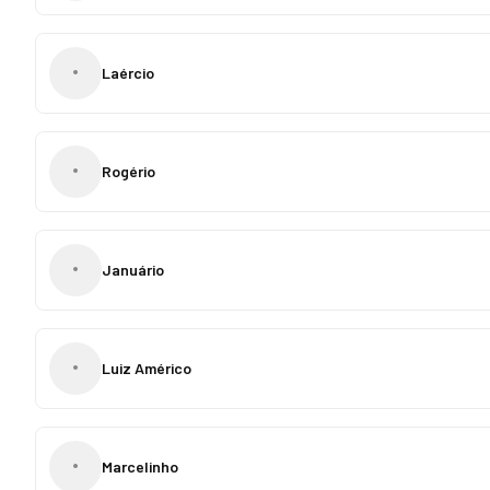
•
Laércio
•
Rogério
•
Januário
•
Luiz Américo
•
Marcelinho