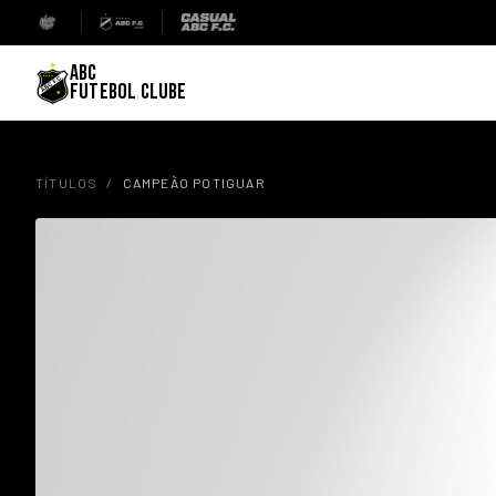
ABC
FUTEBOL CLUBE
TÍTULOS
/
CAMPEÃO POTIGUAR