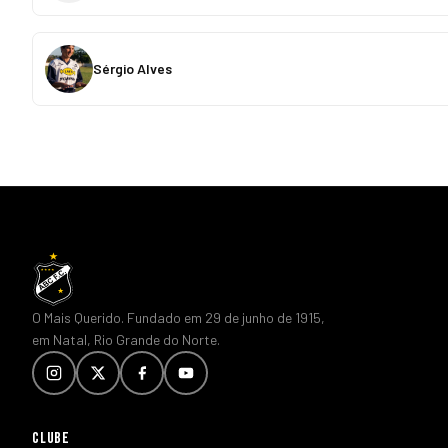
Sérgio Alves
O Mais Querido. Fundado em 29 de junho de 1915,
em Natal, Rio Grande do Norte.
CLUBE