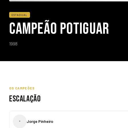
ESTADUAL
CAMPEÃO POTIGUAR
1998
OS CAMPEÕES
ESCALAÇÃO
•
Jorge Pinheiro