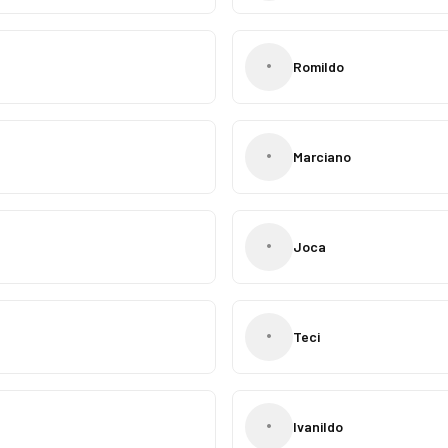
•
Romildo
•
Marciano
•
Joca
•
Teci
•
Ivanildo