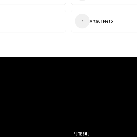
•
Arthur Neto
FUTEBOL