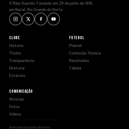
O Mais Querido. Fundado em 29 de junho de 1915,
em Natal, Rio Grande do Norte.
CLUBE
FUTEBOL
História
Plantel
Títulos
Comissão Técnica
Transparência
Resultados
Diretoria
Tabela
Estatuto
COMUNICAÇÃO
Notícias
Fotos
Vídeos
Avenida Deputado Antônio