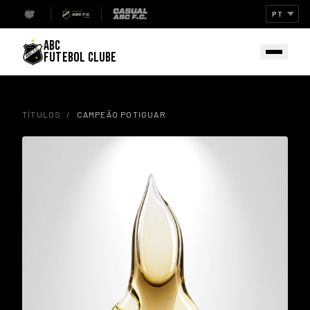
ABC
FUTEBOL CLUBE
TÍTULOS
/
CAMPEÃO POTIGUAR