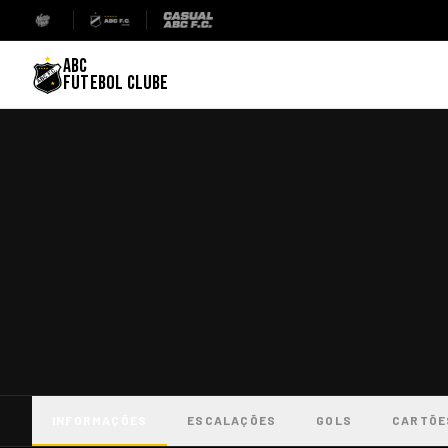
ABC
FUTEBOL CLUBE
INFORMAÇÕES
ESCALAÇÕES
GOLS
CARTÕE