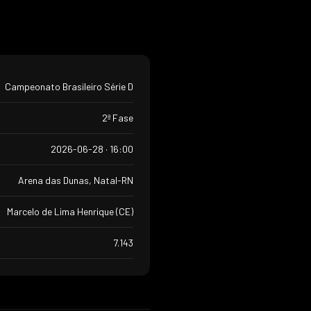
Campeonato Brasileiro Série D
2ª Fase
2026-06-28 · 16:00
Arena das Dunas, Natal-RN
Marcelo de Lima Henrique (CE)
7.143