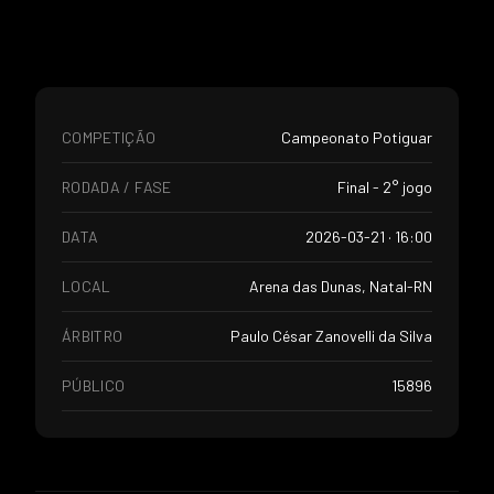
COMPETIÇÃO
Campeonato Potiguar
RODADA / FASE
Final - 2° jogo
DATA
2026-03-21 · 16:00
LOCAL
Arena das Dunas, Natal-RN
ÁRBITRO
Paulo César Zanovelli da Silva
PÚBLICO
15896