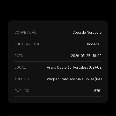
COMPETIÇÃO
Copa do Nordeste
RODADA / FASE
Rodada 1
DATA
2026-03-25 · 19:00
LOCAL
Arena Castelão, Fortaleza (CE)-CE
ÁRBITRO
Wagner Francisco Silva Souza (BA)
PÚBLICO
6761