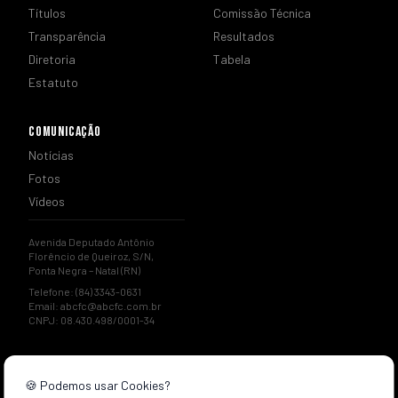
Títulos
Comissão Técnica
Transparência
Resultados
Diretoria
Tabela
Estatuto
COMUNICAÇÃO
Notícias
Fotos
Vídeos
Avenida Deputado Antônio
Florêncio de Queiroz, S/N,
Ponta Negra – Natal (RN)
Telefone: (84) 3343-0631
Email:
abcfc@abcfc.com.br
CNPJ: 08.430.498/0001-34
🍪 Podemos usar Cookies?