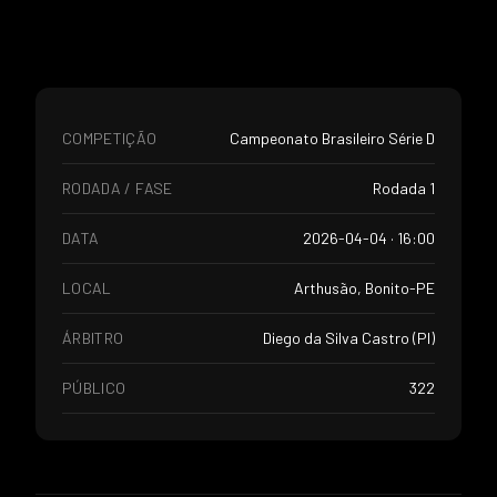
COMPETIÇÃO
Campeonato Brasileiro Série D
RODADA / FASE
Rodada 1
DATA
2026-04-04 · 16:00
LOCAL
Arthusão, Bonito-PE
ÁRBITRO
Diego da Silva Castro (PI)
PÚBLICO
322