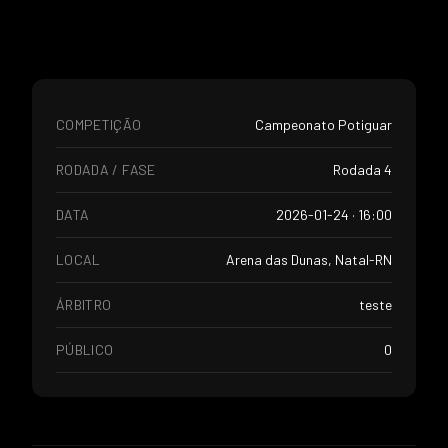
COMPETIÇÃO
Campeonato Potiguar
RODADA / FASE
Rodada 4
DATA
2026-01-24 · 16:00
LOCAL
Arena das Dunas, Natal-RN
ÁRBITRO
teste
PÚBLICO
0