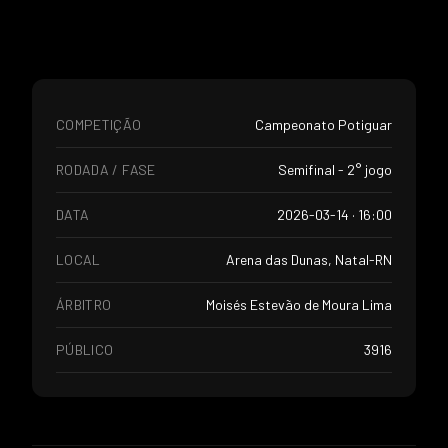
COMPETIÇÃO
Campeonato Potiguar
RODADA / FASE
Semifinal - 2° jogo
DATA
2026-03-14 · 16:00
LOCAL
Arena das Dunas, Natal-RN
ÁRBITRO
Moisés Estevão de Moura Lima
PÚBLICO
3916