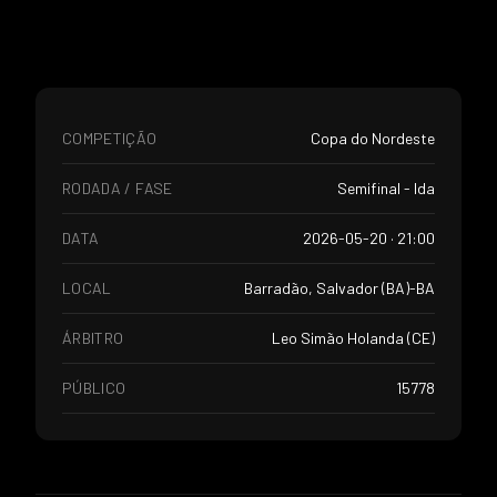
COMPETIÇÃO
Copa do Nordeste
RODADA / FASE
Semifinal - Ida
DATA
2026-05-20 · 21:00
LOCAL
Barradão, Salvador (BA)-BA
ÁRBITRO
Leo Simão Holanda (CE)
PÚBLICO
15778