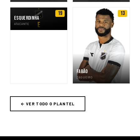
19
13
ESQUERDINHA
E
ATACANTE
FABÃO
ZAGUEIRO
← VER TODO O PLANTEL