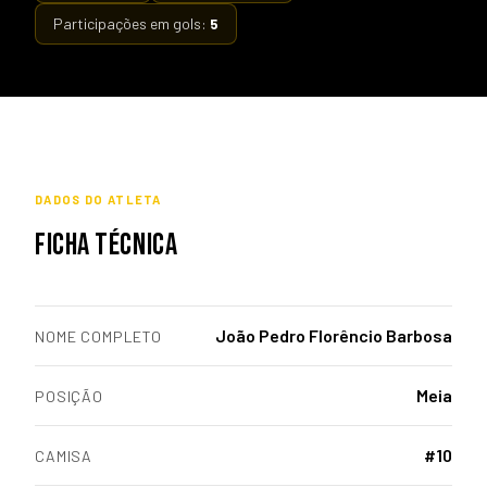
Participações em gols:
5
DADOS DO ATLETA
FICHA TÉCNICA
João Pedro Florêncio Barbosa
NOME COMPLETO
Meia
POSIÇÃO
#10
CAMISA