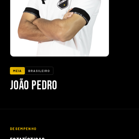
MEIA
BRASILEIRO
JOÃO PEDRO
DESEMPENHO