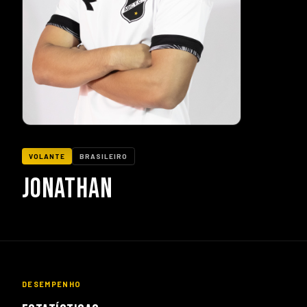
VOLANTE
BRASILEIRO
JONATHAN
DESEMPENHO