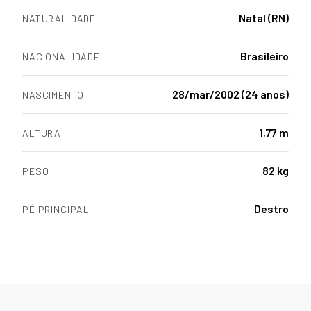
Natal (RN)
NATURALIDADE
Brasileiro
NACIONALIDADE
28/mar/2002 (24 anos)
NASCIMENTO
1,77 m
ALTURA
82 kg
PESO
Destro
PÉ PRINCIPAL