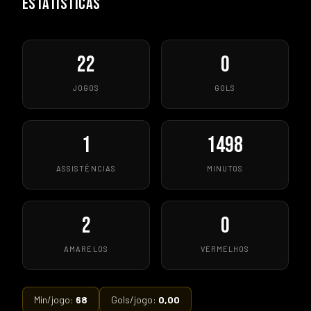
ESTATÍSTICAS
22
0
JOGOS
GOLS
1
1498
ASSISTÊNCIAS
MINUTOS
2
0
AMARELOS
VERMELHOS
Min/jogo:
68
Gols/jogo:
0,00