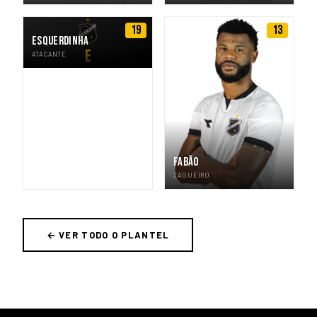
19
13
ESQUERDINHA
E
ATACANTE
FABÃO
ZAGUEIRO
← VER TODO O PLANTEL