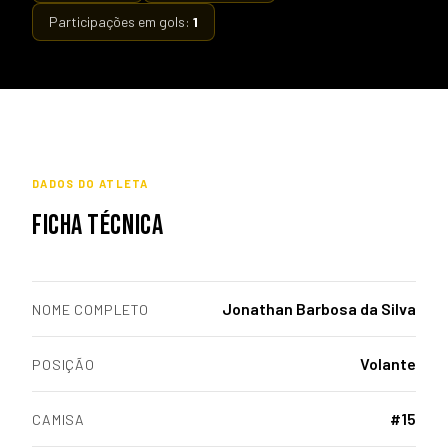
Participações em gols:
1
DADOS DO ATLETA
FICHA TÉCNICA
Jonathan Barbosa da Silva
NOME COMPLETO
Volante
POSIÇÃO
#15
CAMISA