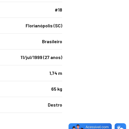
#18
Florianópolis (SC)
Brasileiro
11/jul/1999 (27 anos)
1,74 m
65 kg
Destro