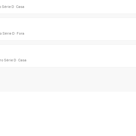
o Série D · Casa
o Série D · Fora
o Série D · Casa