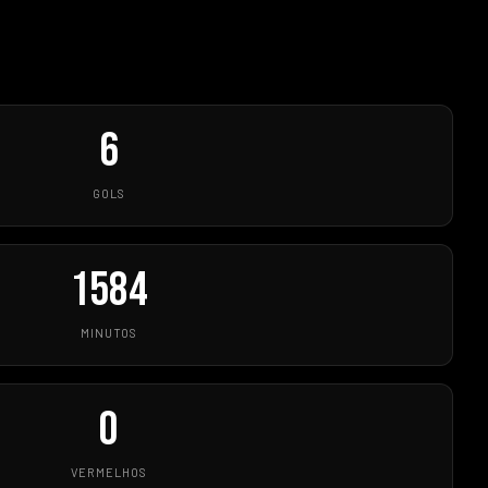
6
GOLS
1584
MINUTOS
0
VERMELHOS