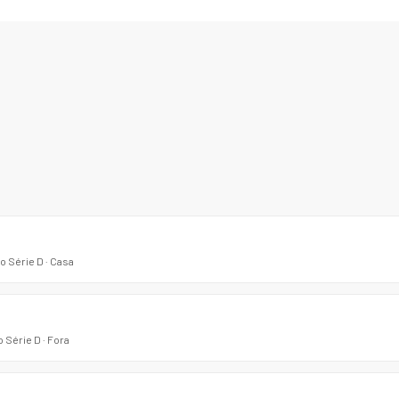
o Série D · Casa
 Série D · Fora