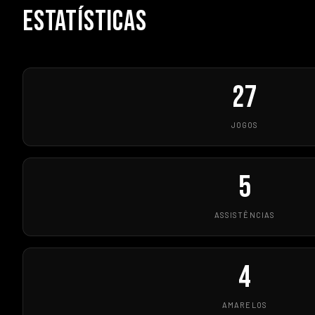
ESTATÍSTICAS
27
JOGOS
5
ASSISTÊNCIAS
4
AMARELOS