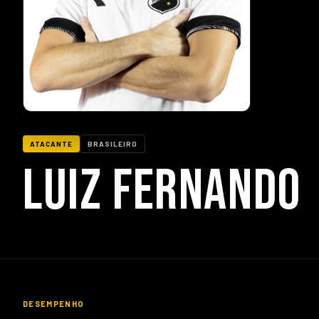
ATACANTE
BRASILEIRO
LUIZ FERNANDO
DESEMPENHO