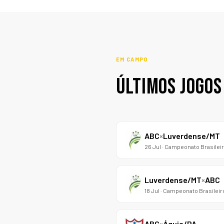
EM CAMPO
ÚLTIMOS JOGOS
ABC
×
Luverdense/MT
26 Jul · Campeonato Brasileir
Luverdense/MT
×
ABC
18 Jul · Campeonato Brasileiro
ABC
×
Águia/PA