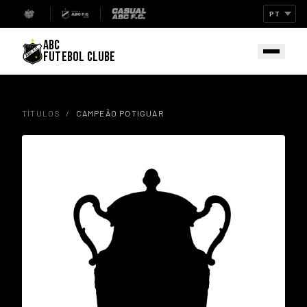
ABC
FUTEBOL CLUBE
TÍTULOS
/
CAMPEÃO POTIGUAR