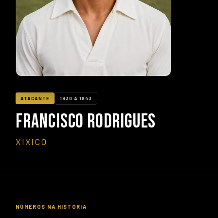
ATACANTE
1930 A 1943
FRANCISCO RODRIGUES
XIXICO
NÚMEROS NA HISTÓRIA