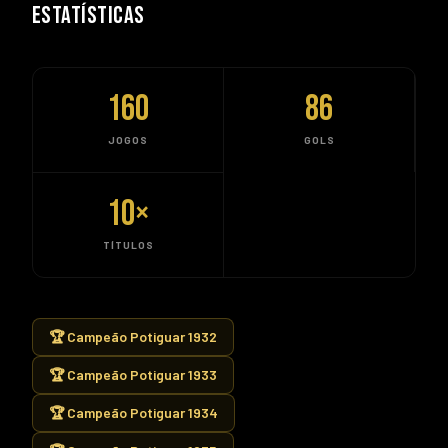
ESTATÍSTICAS
160
86
JOGOS
GOLS
10
×
TÍTULOS
🏆 Campeão Potiguar 1932
🏆 Campeão Potiguar 1933
🏆 Campeão Potiguar 1934