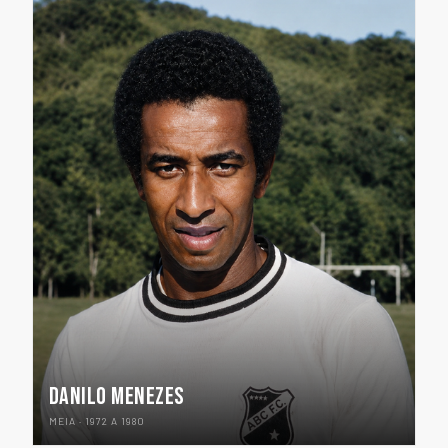
DANILO MENEZES
MEIA · 1972 A 1980