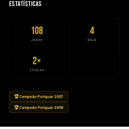
ESTATÍSTICAS
108
4
JOGOS
GOLS
2
×
TÍTULOS
🏆 Campeão Potiguar 2007
🏆 Campeão Potiguar 2008