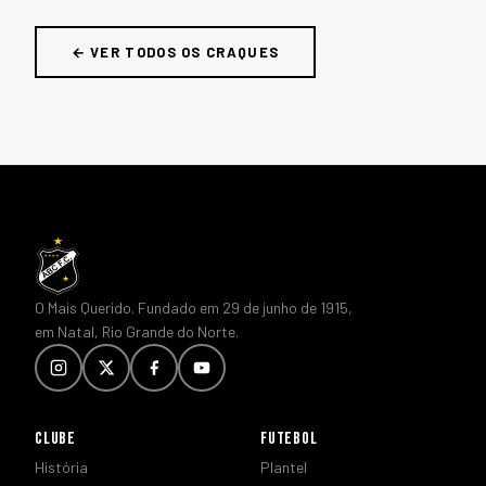
← VER TODOS OS CRAQUES
O Mais Querido. Fundado em 29 de junho de 1915,
em Natal, Rio Grande do Norte.
CLUBE
FUTEBOL
História
Plantel