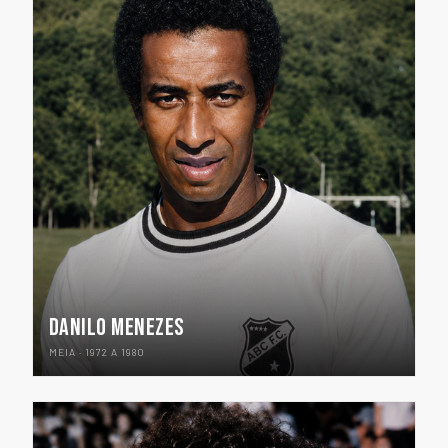
DANILO MENEZES
MEIA · 1972 A 1980