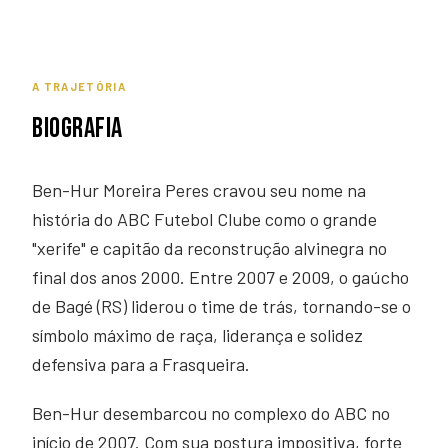
A TRAJETÓRIA
BIOGRAFIA
Ben-Hur Moreira Peres cravou seu nome na
história do ABC Futebol Clube como o grande
"xerife" e capitão da reconstrução alvinegra no
final dos anos 2000. Entre 2007 e 2009, o gaúcho
de Bagé (RS) liderou o time de trás, tornando-se o
símbolo máximo de raça, liderança e solidez
defensiva para a Frasqueira.
Ben-Hur desembarcou no complexo do ABC no
início de 2007. Com sua postura impositiva, forte