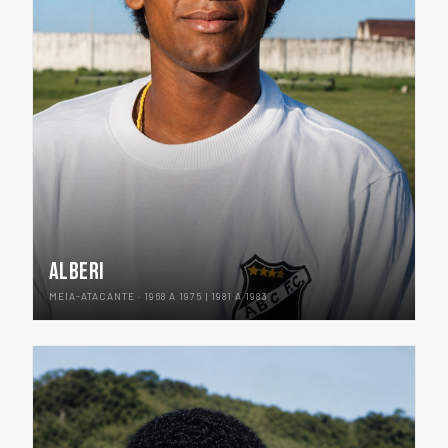
ALBERI
MEIA-ATACANTE · 1968 A 1975 | 1981 A 1983