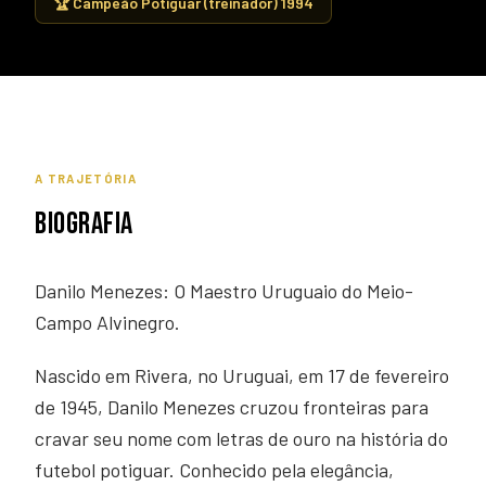
🏆 Campeão Potiguar (treinador) 1994
A TRAJETÓRIA
BIOGRAFIA
Danilo Menezes: O Maestro Uruguaio do Meio-
Campo Alvinegro.
Nascido em Rivera, no Uruguai, em 17 de fevereiro
de 1945, Danilo Menezes cruzou fronteiras para
cravar seu nome com letras de ouro na história do
futebol potiguar. Conhecido pela elegância,