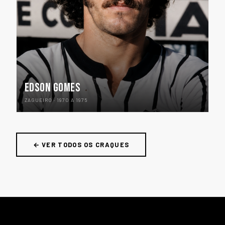
EDSON GOMES
ZAGUEIRO · 1970 A 1975
← VER TODOS OS CRAQUES