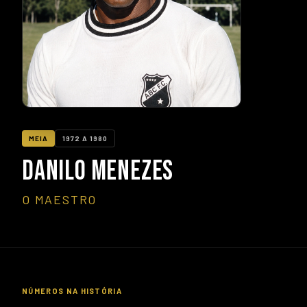
MEIA
1972 A 1980
DANILO MENEZES
O MAESTRO
NÚMEROS NA HISTÓRIA