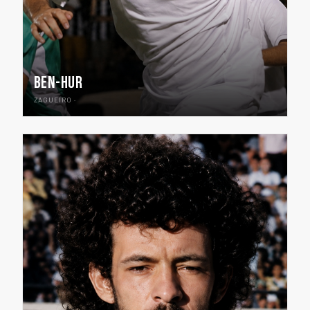
BEN-HUR
ZAGUEIRO ·