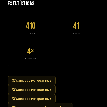
ESTATÍSTICAS
410
41
JOGOS
GOLS
4
×
TÍTULOS
🏆 Campeão Potiguar 1973
🏆 Campeão Potiguar 1976
🏆 Campeão Potiguar 1978