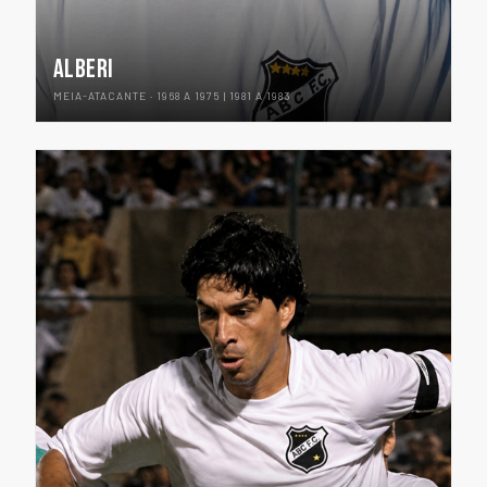
ALBERI
MEIA-ATACANTE · 1968 A 1975 | 1981 A 1983