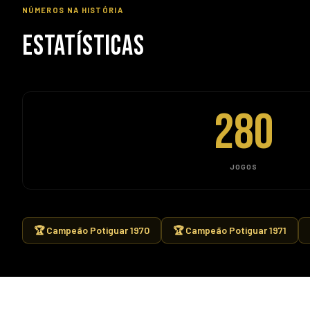
NÚMEROS NA HISTÓRIA
ESTATÍSTICAS
280
JOGOS
🏆 Campeão Potiguar 1970
🏆 Campeão Potiguar 1971