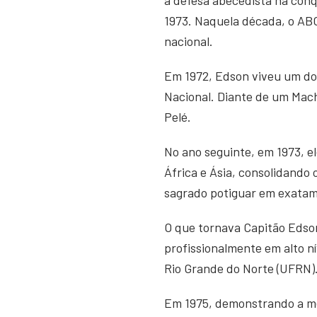
1973. Naquela década, o ABC
nacional.
Em 1972, Edson viveu um do
Nacional. Diante de um Mach
Pelé.
No ano seguinte, em 1973, e
África e Ásia, consolidando 
sagrado potiguar em exatame
O que tornava Capitão Edson
profissionalmente em alto n
Rio Grande do Norte (UFRN)
Em 1975, demonstrando a me