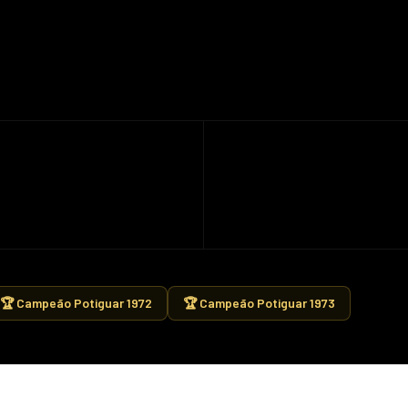
🏆 Campeão Potiguar 1972
🏆 Campeão Potiguar 1973