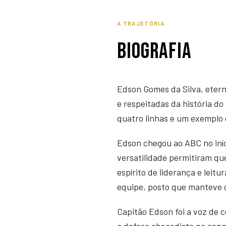
A TRAJETÓRIA
BIOGRAFIA
Edson Gomes da Silva, etern
e respeitadas da história do
quatro linhas e um exemplo 
Edson chegou ao ABC no iníc
versatilidade permitiram que
espírito de liderança e leit
equipe, posto que manteve 
Capitão Edson foi a voz de 
a defesa abecedista na conq