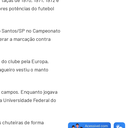
res potências do futebol
r o Santos/SP no Campeonato
derar a marcação contra
 do clube pela Europa,
zagueiro vestiu o manto
os campos. Enquanto jogava
la Universidade Federal do
 chuteiras de forma