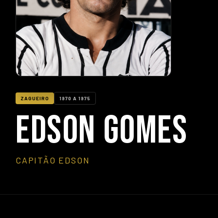
ZAGUEIRO
1970 A 1975
EDSON GOMES
CAPITÃO EDSON