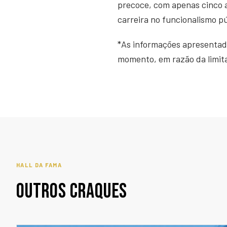
precoce, com apenas cinco an
carreira no funcionalismo pú
*As informações apresentad
momento, em razão da limitad
HALL DA FAMA
OUTROS CRAQUES