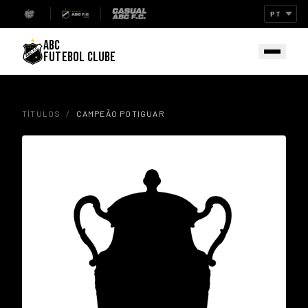
ABC
FUTEBOL CLUBE
TÍTULOS
/
CAMPEÃO POTIGUAR