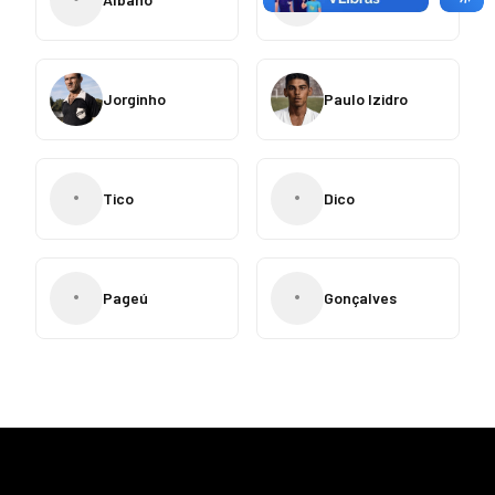
Jorginho
Paulo Izidro
•
•
Tico
Dico
•
•
Pageú
Gonçalves