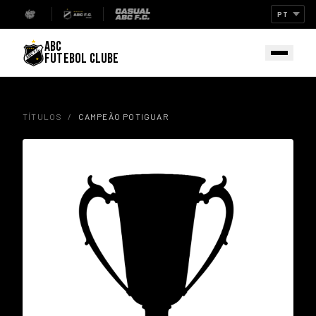
ABC
FUTEBOL CLUBE
TÍTULOS
/
CAMPEÃO POTIGUAR