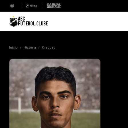
ABC
FUTEBOL CLUBE
Início
/
História
/
Craques