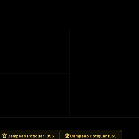
🏆 Campeão Potiguar 1955
🏆 Campeão Potiguar 1959