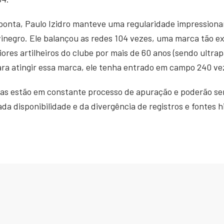
ponta, Paulo Izidro manteve uma regularidade impressiona
inegro. Ele balançou as redes 104 vezes, uma marca tão e
aiores artilheiros do clube por mais de 60 anos (sendo ult
ara atingir essa marca, ele tenha entrado em campo 240 ve
as estão em constante processo de apuração e poderão ser
a disponibilidade e da divergência de registros e fontes h