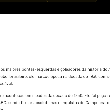
m dos maiores pontas-esquerdas e goleadores da história do
bol brasileiro, ele marcou época na década de 1950 com sua
lacável.
dro aconteceu em meados da década de 1950. Ele foi peça f
 ABC, sendo titular absoluto nas conquistas do Campeonato 
54.