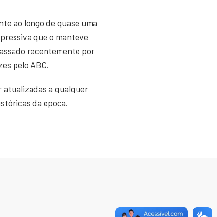
nte ao longo de quase uma
xpressiva que o manteve
rapassado recentemente por
zes pelo ABC.
 atualizadas a qualquer
istóricas da época.