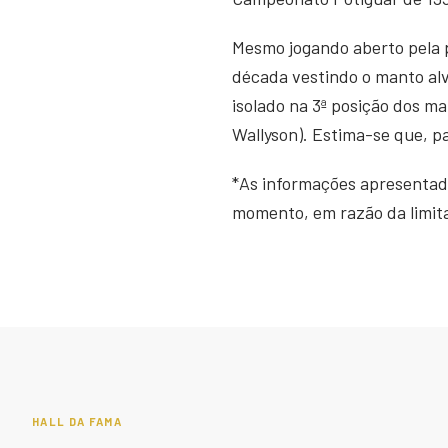
Mesmo jogando aberto pela 
década vestindo o manto alv
isolado na 3ª posição dos m
Wallyson). Estima-se que, p
*As informações apresentad
momento, em razão da limitad
HALL DA FAMA