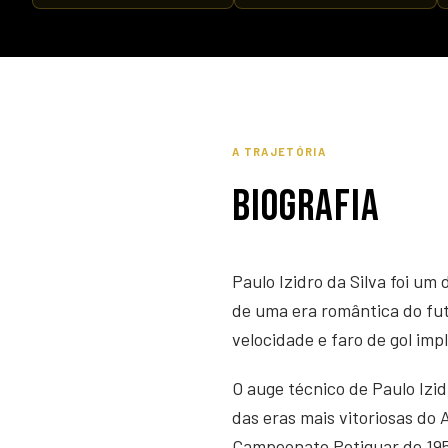
A TRAJETÓRIA
BIOGRAFIA
Paulo Izidro da Silva foi u
de uma era romântica do fute
velocidade e faro de gol imp
O auge técnico de Paulo Izi
das eras mais vitoriosas do
Campeonato Potiguar de 19