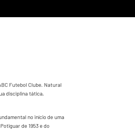
 ABC Futebol Clube. Natural
 disciplina tática,
undamental no início de uma
Potiguar de 1953 e do