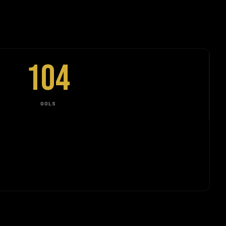
104
GOLS