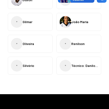
•
Gilmar
João Maria
•
•
Oliveira
Renilson
•
•
Silvério
Técnico: Danilo Menezes