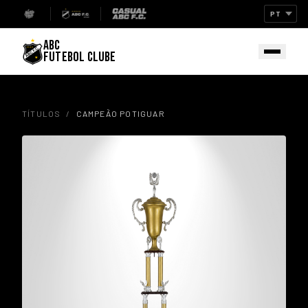
ABC
FUTEBOL CLUBE
TÍTULOS
/
CAMPEÃO POTIGUAR