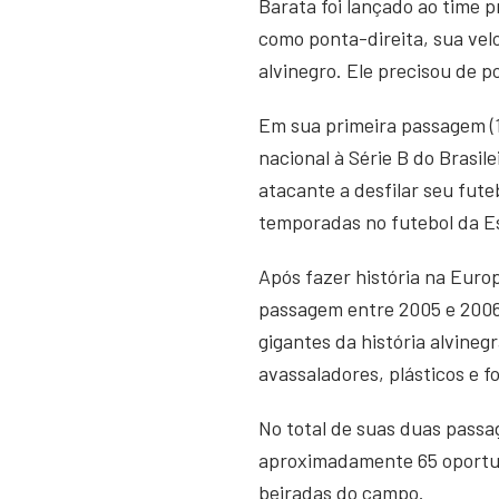
Barata foi lançado ao time 
como ponta-direita, sua vel
alvinegro. Ele precisou de 
Em sua primeira passagem (1
nacional à Série B do Brasi
atacante a desfilar seu fute
temporadas no futebol da E
Após fazer história na Euro
passagem entre 2005 e 2006. 
gigantes da história alvineg
avassaladores, plásticos e f
No total de suas duas passag
aproximadamente 65 oportun
beiradas do campo.