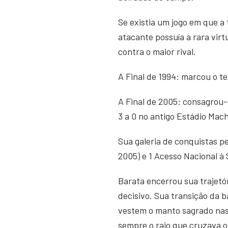
Se existia um jogo em que a 
atacante possuía a rara vir
contra o maior rival.
A Final de 1994: marcou o te
A Final de 2005: consagrou-
3 a 0 no antigo Estádio Mac
Sua galeria de conquistas pe
2005) e 1 Acesso Nacional à S
Barata encerrou sua trajetó
decisivo. Sua transição da b
vestem o manto sagrado nas 
sempre o raio que cruzava o