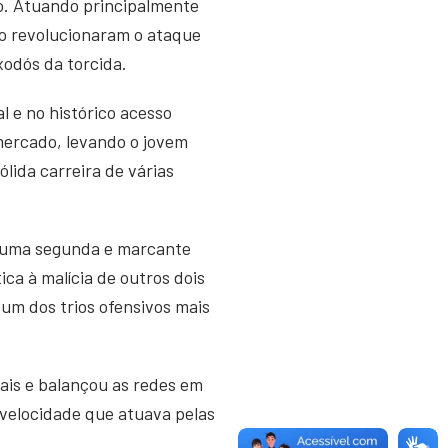
to. Atuando principalmente
do revolucionaram o ataque
xodós da torcida.
 e no histórico acesso
mercado, levando o jovem
lida carreira de várias
ra uma segunda e marcante
ca à malícia de outros dois
m um dos trios ofensivos mais
iais e balançou as redes em
velocidade que atuava pelas