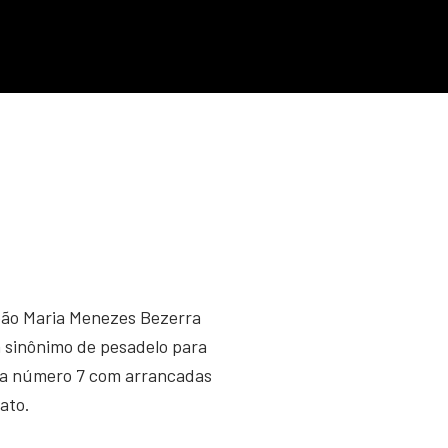
João Maria Menezes Bezerra
a sinônimo de pesadelo para
misa número 7 com arrancadas
ato.