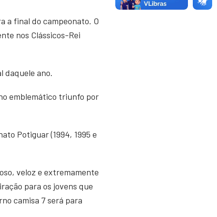
era a final do campeonato. O
nte nos Clássicos-Rei
al daquele ano.
no emblemático triunfo por
ato Potiguar (1994, 1995 e
joso, veloz e extremamente
piração para os jovens que
rno camisa 7 será para