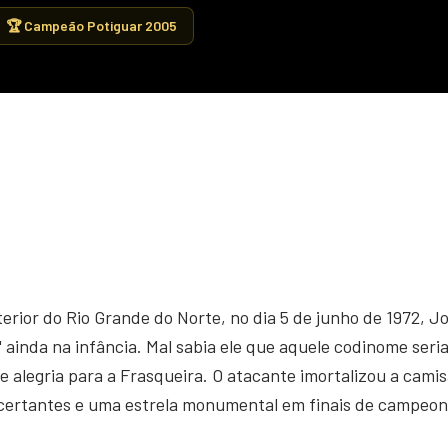
🏆 Campeão Potiguar 2005
erior do Rio Grande do Norte, no dia 5 de junho de 1972, 
 ainda na infância. Mal sabia ele que aquele codinome seri
de alegria para a Frasqueira. O atacante imortalizou a ca
ncertantes e uma estrela monumental em finais de campeon