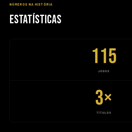
NÚMEROS NA HISTÓRIA
ESTATÍSTICAS
115
JOGOS
3
×
TÍTULOS