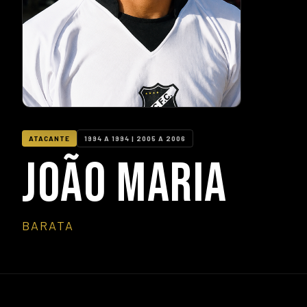
ATACANTE
1994 A 1994 | 2005 A 2006
JOÃO MARIA
BARATA