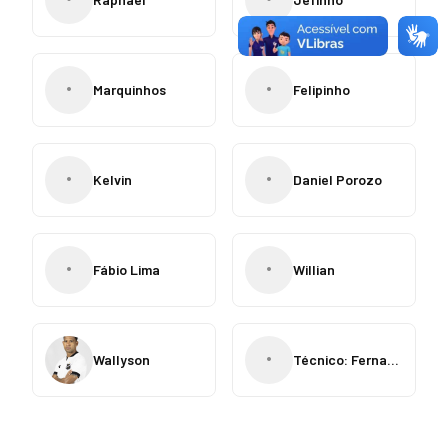
•
•
Marquinhos
Felipinho
•
•
Kelvin
Daniel Porozo
•
•
Fábio Lima
Willian
•
Wallyson
Técnico: Fernando Marchiori