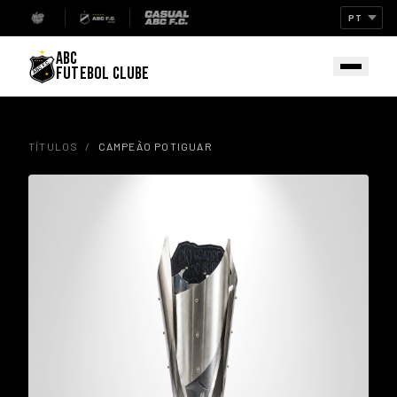
ABC
FUTEBOL CLUBE
TÍTULOS
/
CAMPEÃO POTIGUAR