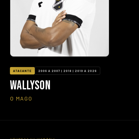
ATACANTE
2006 A 2007 | 2018 | 2019 A 2026
WALLYSON
O MAGO