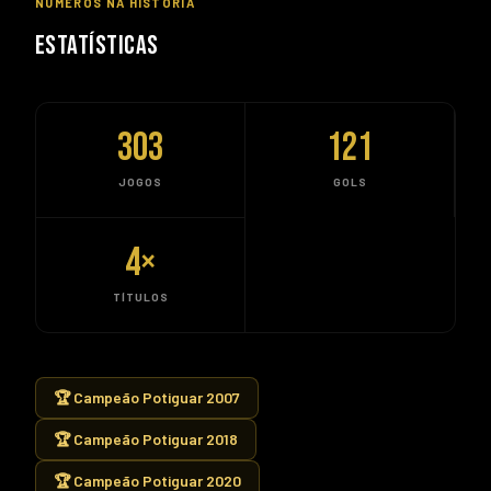
NÚMEROS NA HISTÓRIA
ESTATÍSTICAS
303
121
JOGOS
GOLS
4
×
TÍTULOS
🏆 Campeão Potiguar 2007
🏆 Campeão Potiguar 2018
🏆 Campeão Potiguar 2020