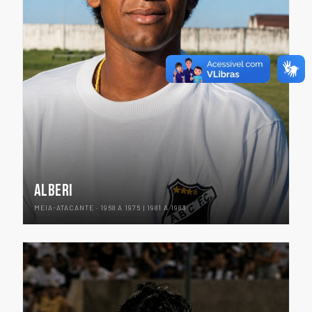
ALBERI
MEIA-ATACANTE · 1968 A 1975 | 1981 A 1983