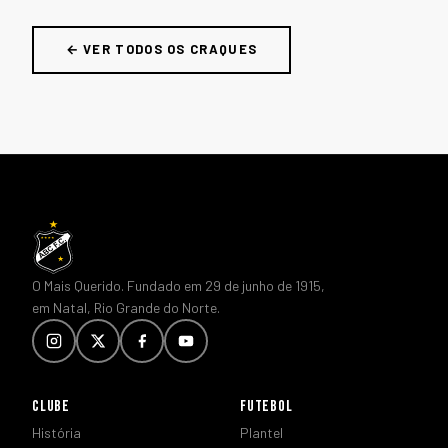
← VER TODOS OS CRAQUES
O Mais Querido. Fundado em 29 de junho de 1915,
em Natal, Rio Grande do Norte.
CLUBE
FUTEBOL
História
Plantel