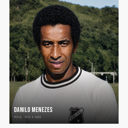
DANILO MENEZES
MEIA · 1972 A 1980