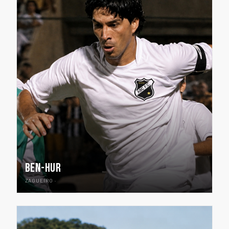
BEN-HUR
ZAGUEIRO ·