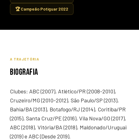
🏆 Campeão Potiguar 2022
A TRAJETÓRIA
BIOGRAFIA
Clubes: ABC (2007), Atlético/PR (2008-2010),
Cruzeiro/MG (2010-2012), São Paulo/SP (2013),
Bahia/BA (2013), Botafogo/RJ (2014), Coritiba/PR
(2015), Santa Cruz/PE (2016), Vila Nova/GO (2017),
ABC (2018), Vitória/BA (2018), Maldonado/Uruguai
(2019) e ABC (Desde 2019).