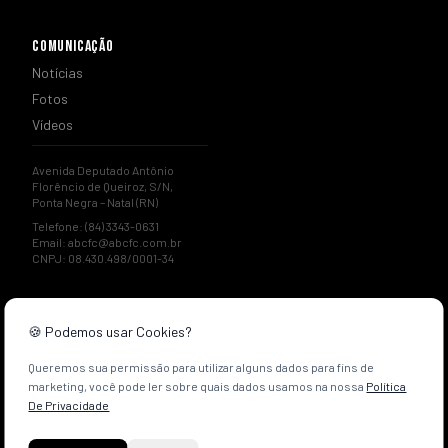
COMUNICAÇÃO
Notícias
Fotos
Vídeos
Avenida Deputado Antônio
Florêncio de Queiroz, S/N,
Ponta Negra – Natal (RN)
Telefone: (84) 3343-0631
Email:
abcfc@abcfc.com.br
CNPJ: 08.430.498/0001-34
🍪 Podemos usar Cookies?
© 2026 ABC Futebol Clube. Todos os direitos reservados.
Queremos sua permissão para utilizar alguns dados para fins de
Política de Privacidade
Termos e Condições
Contato
marketing, você pode ler sobre quais dados usamos na nossa
Política
De Privacidade
Desenvolvido pela
VibeCriativa
.