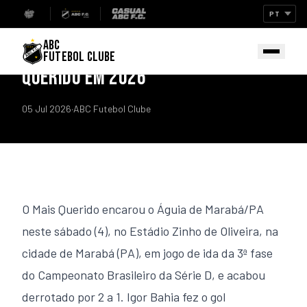
Início
/
Notícias
IMPRENSA
ABC
CONFIRA OS NÚMEROS DO MAIS
FUTEBOL CLUBE
QUERIDO EM 2026
05 Jul 2026
·
ABC Futebol Clube
O Mais Querido encarou o Águia de Marabá/PA
neste sábado (4), no Estádio Zinho de Oliveira, na
cidade de Marabá (PA), em jogo de ida da 3ª fase
do Campeonato Brasileiro da Série D, e acabou
derrotado por 2 a 1. Igor Bahia fez o gol