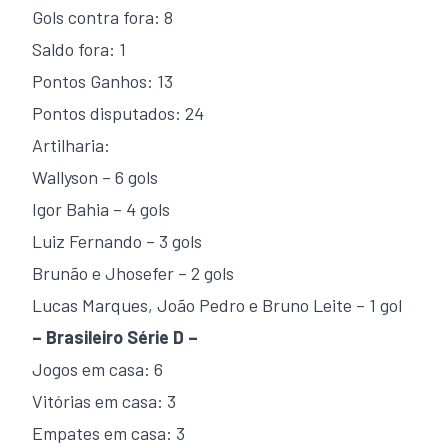
Gols contra fora: 8
Saldo fora: 1
Pontos Ganhos: 13
Pontos disputados: 24
Artilharia:
Wallyson – 6 gols
Igor Bahia – 4 gols
Luiz Fernando – 3 gols
Brunão e Jhosefer – 2 gols
Lucas Marques, João Pedro e Bruno Leite – 1 gol
– Brasileiro Série D –
Jogos em casa: 6
Vitórias em casa: 3
Empates em casa: 3