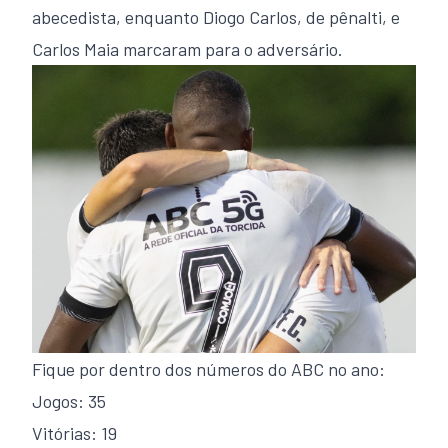
abecedista, enquanto Diogo Carlos, de pênalti, e
Carlos Maia marcaram para o adversário.
Fique por dentro dos números do ABC no ano:
Jogos: 35
Vitórias: 19