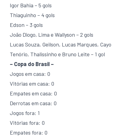
Igor Bahia – 5 gols
Thiaguinho – 4 gols
Edson – 3 gols
João Diogo, Lima e Wallyson – 2 gols
Lucas Souza, Geilson, Lucas Marques, Cayo
Tenório, Thalissinho e Bruno Leite – 1 gol
– Copa do Brasil –
Jogos em casa: 0
Vitórias em casa: 0
Empates em casa: 0
Derrotas em casa: 0
Jogos fora: 1
Vitórias fora: 0
Empates fora: 0