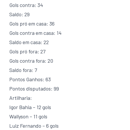
Gols contra: 34
Saldo: 29
Gols pró em casa: 36
Gols contra em casa: 14
Saldo em casa: 22
Gols pró fora: 27
Gols contra fora: 20
Saldo fora: 7
Pontos Ganhos: 63
Pontos disputados: 99
Artilharia:
Igor Bahia – 12 gols
Wallyson – 11 gols
Luiz Fernando – 6 gols