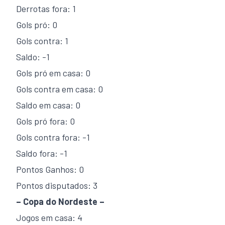
Derrotas fora: 1
Gols pró: 0
Gols contra: 1
Saldo: -1
Gols pró em casa: 0
Gols contra em casa: 0
Saldo em casa: 0
Gols pró fora: 0
Gols contra fora: -1
Saldo fora: -1
Pontos Ganhos: 0
Pontos disputados: 3
– Copa do Nordeste –
Jogos em casa: 4