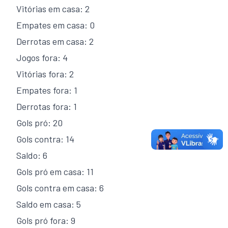
Vitórias em casa: 2
Empates em casa: 0
Derrotas em casa: 2
Jogos fora: 4
Vitórias fora: 2
Empates fora: 1
Derrotas fora: 1
Gols pró: 20
Gols contra: 14
Saldo: 6
Gols pró em casa: 11
Gols contra em casa: 6
Saldo em casa: 5
Gols pró fora: 9