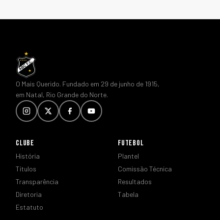
O Mais Querido. Fundado em 29 de junho de 1915,
em Natal, Rio Grande do Norte.
CLUBE
FUTEBOL
História
Plantel
Títulos
Comissão Técnica
Transparência
Resultados
Diretoria
Tabela
Estatuto