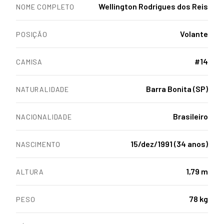
Wellington Rodrigues dos Reis
NOME COMPLETO
Volante
POSIÇÃO
#14
CAMISA
Barra Bonita (SP)
NATURALIDADE
Brasileiro
NACIONALIDADE
15/dez/1991 (34 anos)
NASCIMENTO
1,79 m
ALTURA
78 kg
PESO