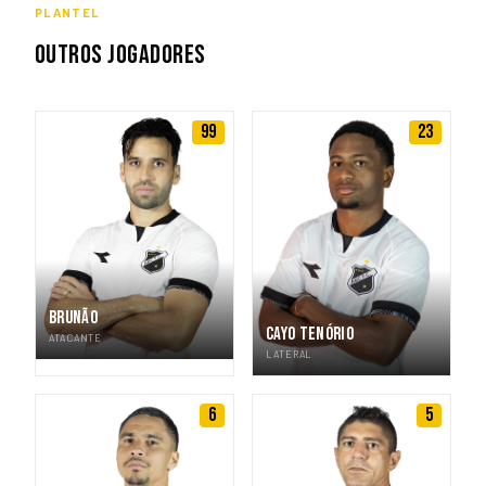
PLANTEL
OUTROS JOGADORES
99
23
BRUNÃO
CAYO TENÓRIO
ATACANTE
LATERAL
6
5