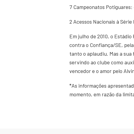
7 Campeonatos Potiguares: c
2 Acessos Nacionais à Série
Em julho de 2010, o Estádio
contra o Confiança/SE, pela
tanto o aplaudiu. Mas a sua 
servindo ao clube como aux
vencedor e o amor pelo Alvi
*As informações apresentad
momento, em razão da limitad