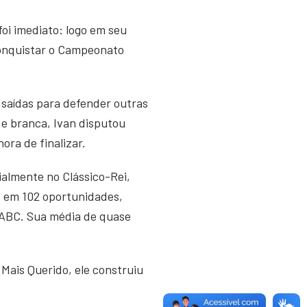
foi imediato: logo em seu
conquistar o Campeonato
 saídas para defender outras
a e branca, Ivan disputou
ora de finalizar.
cialmente no Clássico-Rei,
s em 102 oportunidades,
o ABC. Sua média de quase
 Mais Querido, ele construiu