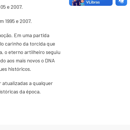
005 e 2007.
m 1995 e 2007.
emoção. Em uma partida
lo carinho da torcida que
, o eterno artilheiro seguiu
ndo aos mais novos o DNA
es históricos.
 atualizadas a qualquer
istóricas da época.