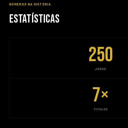
NÚMEROS NA HISTÓRIA
ESTATÍSTICAS
250
JOGOS
7
×
TÍTULOS