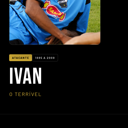
ATACANTE
1995 A 2009
IVAN
O TERRÍVEL