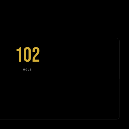
102
GOLS