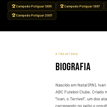
🏆 Campeão Potiguar 1995
🏆 Campeão Potiguar 1997
🏆 Campeão Potiguar 2007
A TRAJETÓRIA
BIOGRAFIA
Nascido em Natal (RN), Ivan
ABC Futebol Clube. Criado na
"Ivan, o Terrível", um dos at
carregando no peito o orgul