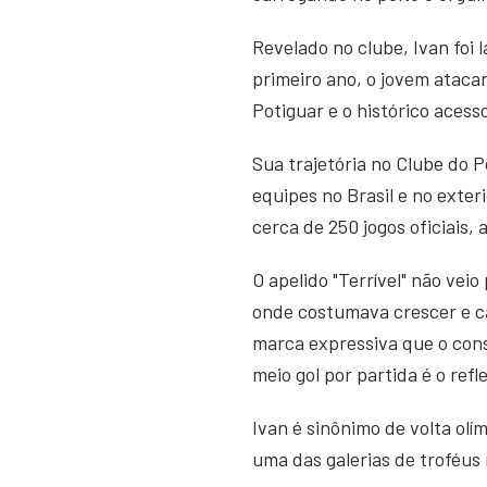
Revelado no clube, Ivan foi 
primeiro ano, o jovem atac
Potiguar e o histórico acesso
Sua trajetória no Clube do 
equipes no Brasil e no exter
cerca de 250 jogos oficiais, 
O apelido "Terrível" não vei
onde costumava crescer e ca
marca expressiva que o cons
meio gol por partida é o ref
Ivan é sinônimo de volta olí
uma das galerias de troféus