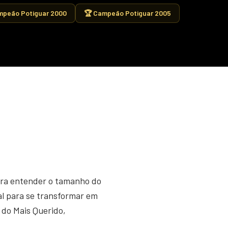
mpeão Potiguar 2000
🏆 Campeão Potiguar 2005
para entender o tamanho do
al para se transformar em
a do Mais Querido,