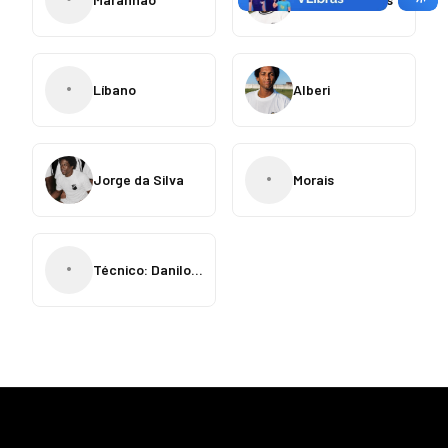
•
Líbano
Alberi
•
Jorge da Silva
Morais
•
Técnico: Danilo Alvin