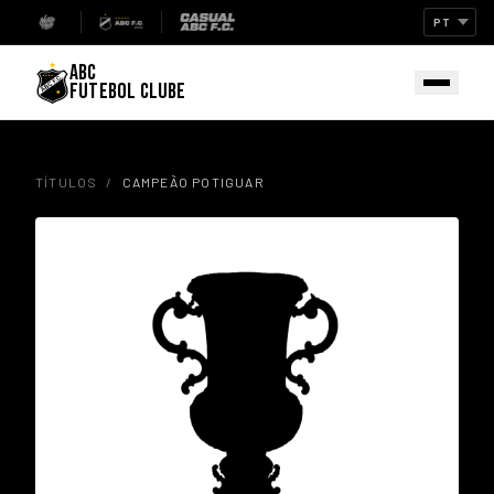
ABC
FUTEBOL CLUBE
TÍTULOS
/
CAMPEÃO POTIGUAR