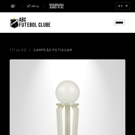
ABC
FUTEBOL CLUBE
TÍTULOS
/
CAMPEÃO POTIGUAR